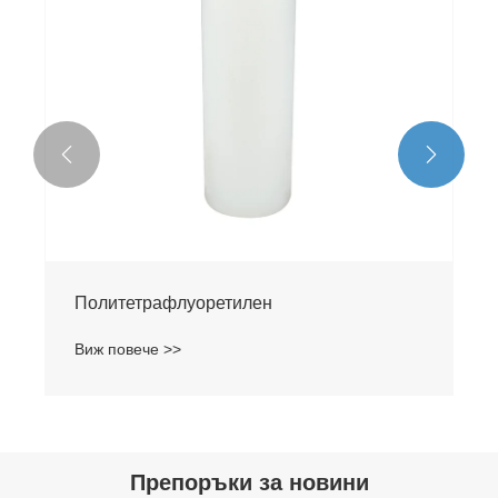


Препоръки за новини