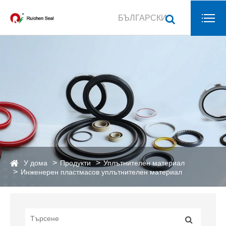
БЪЛГАРСКИ
У дома
Продукти
Уплътнителен материал
Инженерен пластмасов уплътнителен материал