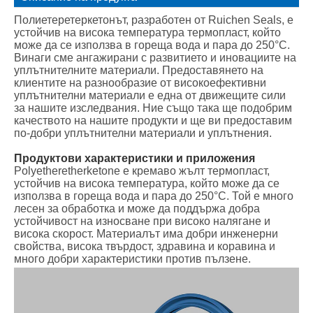
Полиетеретеркетонът, разработен от Ruichen Seals, е
устойчив на висока температура термопласт, който
може да се използва в гореща вода и пара до 250°C.
Винаги сме ангажирани с развитието и иновациите на
уплътнителните материали. Предоставянето на
клиентите на разнообразие от високоефективни
уплътнителни материали е една от движещите сили
за нашите изследвания. Ние също така ще подобрим
качеството на нашите продукти и ще ви предоставим
по-добри уплътнителни материали и уплътнения.
Продуктови характеристики и приложения
Polyetheretherketone е кремаво жълт термопласт,
устойчив на висока температура, който може да се
използва в гореща вода и пара до 250°C. Той е много
лесен за обработка и може да поддържа добра
устойчивост на износване при високо налягане и
висока скорост. Материалът има добри инженерни
свойства, висока твърдост, здравина и коравина и
много добри характеристики против пълзене.