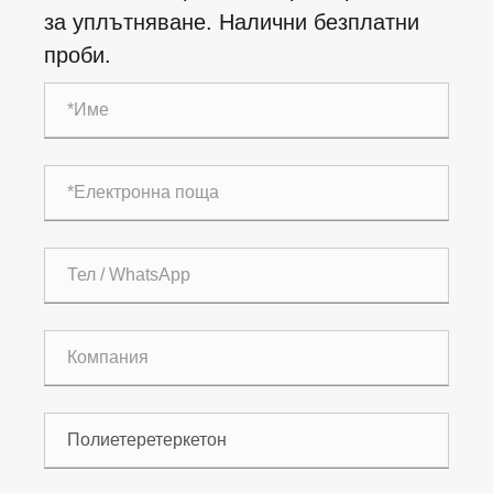
за уплътняване. Налични безплатни
проби.