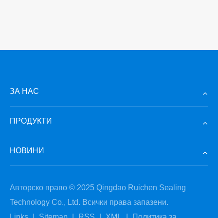
ЗА НАС
ПРОДУКТИ
НОВИНИ
Авторско право © 2025 Qingdao Ruichen Sealing
Technology Co., Ltd. Всички права запазени.
Links
|
Sitemap
|
RSS
|
XML
|
Политика за