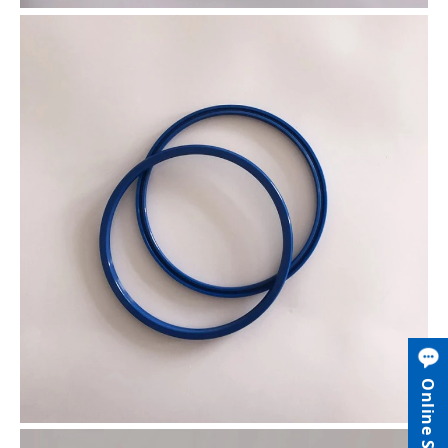
Online Service