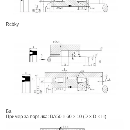
Rcbky
Ба
Пример за поръчка: BA50 × 60 × 10 (D × D × H)