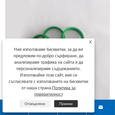
X
Ние използваме бисквитки, за да ви
предложим по-добро сърфиране, да
анализираме трафика на сайта и да
персонализираме съдържанието.
Използвайки този сайт, вие се
съгласявате с използването на бисквитки
от наша страна.
Политика за
поверителност
Отхвърляне
Приеми



