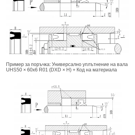
Пример за поръчка: Универсално уплътнение на вала
UHS50 × 60x6 R01 (DXD × H) + Код на материала