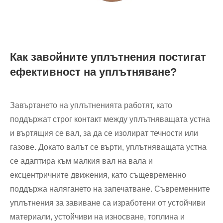
Как завойните уплътнения постигат
ефективност на уплътняване?
Завъртането на уплътненията работят, като
поддържат строг контакт между уплътняващата устна
и въртящия се вал, за да се изолират течности или
газове. Докато валът се върти, уплътняващата устна
се адаптира към малкия вал на вала и
ексцентричните движения, като същевременно
поддържа налягането на запечатване. Съвременните
уплътнения за завиване са изработени от устойчиви
материали, устойчиви на износване, топлина и