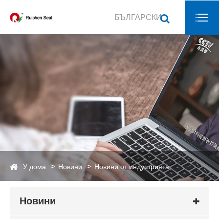
БЪЛГАРСКИ
У дома
Новини
Новини от индустрията
Новини