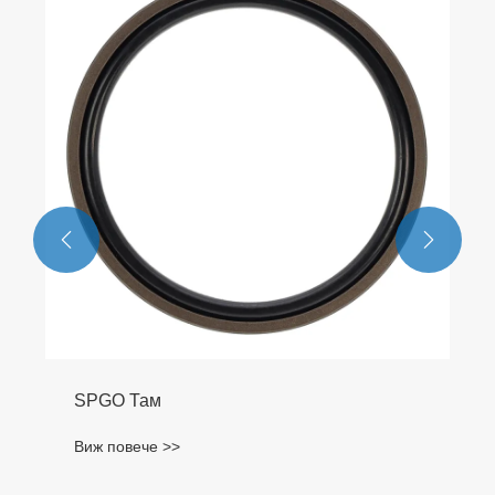


SPGO Там
Виж повече >>