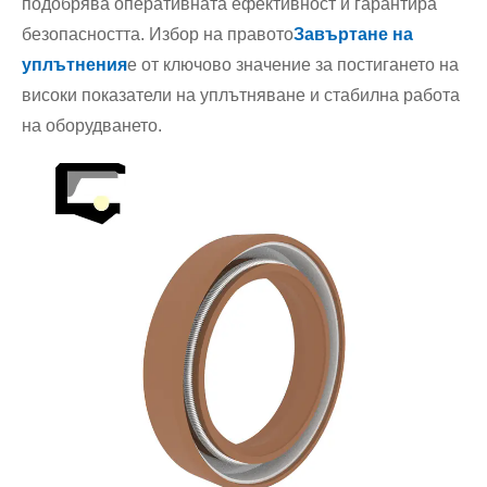
подобрява оперативната ефективност и гарантира
безопасността. Избор на правото
Завъртане на
уплътнения
е от ключово значение за постигането на
високи показатели на уплътняване и стабилна работа
на оборудването.