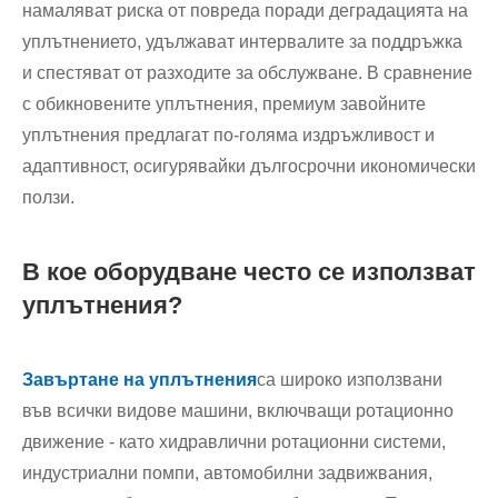
намаляват риска от повреда поради деградацията на
уплътнението, удължават интервалите за поддръжка
и спестяват от разходите за обслужване. В сравнение
с обикновените уплътнения, премиум завойните
уплътнения предлагат по-голяма издръжливост и
адаптивност, осигурявайки дългосрочни икономически
ползи.
В кое оборудване често се използват
уплътнения?
Завъртане на уплътнения
са широко използвани
във всички видове машини, включващи ротационно
движение - като хидравлични ротационни системи,
индустриални помпи, автомобилни задвижвания,