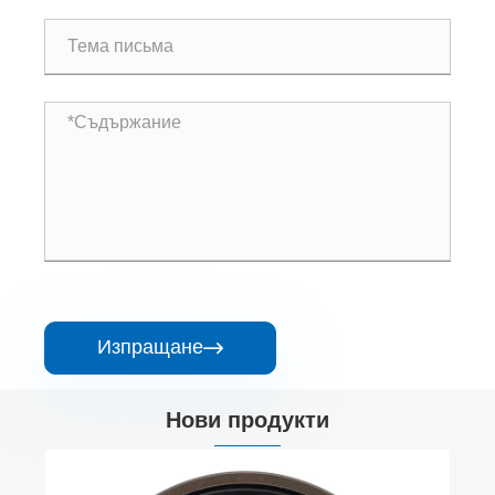
Изпращане

Нови продукти