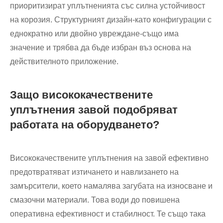
приоритизират уплътненията със силна устойчивост
на корозия. Структурният дизайн-като конфигурации с
еднократно или двойно увреждане-също има
значение и трябва да бъде избран въз основа на
действителното приложение.
Защо висококачествените
уплътнения завой подобряват
работата на оборудването?
Висококачествените уплътнения на завой ефективно
предотвратяват изтичането и навлизането на
замърсители, което намалява загубата на износване и
смазочни материали. Това води до повишена
оперативна ефективност и стабилност. Те също така